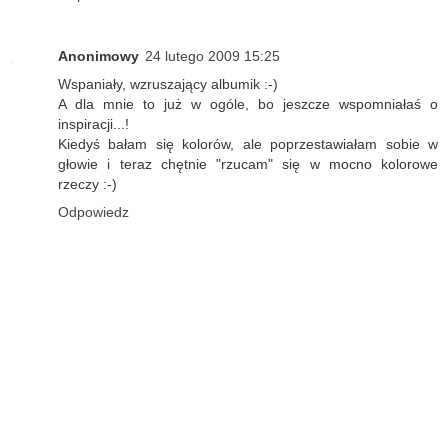
Anonimowy
24 lutego 2009 15:25
Wspaniały, wzruszający albumik :-)
A dla mnie to już w ogóle, bo jeszcze wspomniałaś o
inspiracji...!
Kiedyś bałam się kolorów, ale poprzestawiałam sobie w
głowie i teraz chętnie "rzucam" się w mocno kolorowe
rzeczy :-)
Odpowiedz