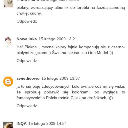
piekny, wzruszający albumik do torebki na każdą samotną
chwilę; cudny.
Odpowiedz
Nowalinka
15 lutego 2009 13:21
Ha! Piekne , mocne kolory fajnie komponują sie z czarno-
białymi zdjęciami :) Świetna całość...no i ten Model :))
Odpowiedz
swietlicowo
15 lutego 2009 13:37
ja to się boję zdecydowanych kolorów, ale coś mi się widzi,
że spróbuję pobawić się kolorkami, bo wygląda to
fantastycznie! a Pafcio rośnie Ci jak na drożdżach :)))
Odpowiedz
INQA
15 lutego 2009 14:54