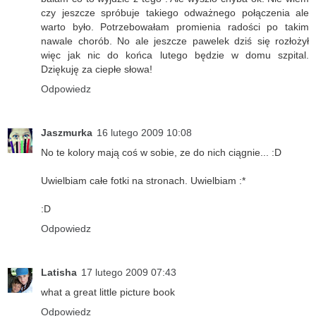
czy jeszcze spróbuje takiego odważnego połączenia ale
warto było. Potrzebowałam promienia radości po takim
nawale chorób. No ale jeszcze pawelek dziś się rozłożył
więc jak nic do końca lutego będzie w domu szpital.
Dziękuję za ciepłe słowa!
Odpowiedz
Jaszmurka
16 lutego 2009 10:08
No te kolory mają coś w sobie, ze do nich ciągnie... :D
Uwielbiam całe fotki na stronach. Uwielbiam :*
:D
Odpowiedz
Latisha
17 lutego 2009 07:43
what a great little picture book
Odpowiedz