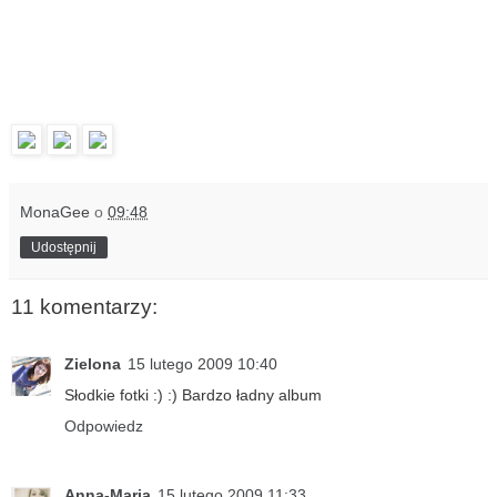
MonaGee
o
09:48
Udostępnij
11 komentarzy:
Zielona
15 lutego 2009 10:40
Słodkie fotki :) :) Bardzo ładny album
Odpowiedz
Anna-Maria
15 lutego 2009 11:33