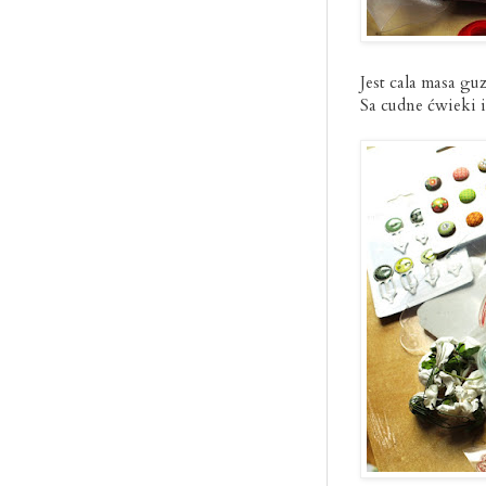
Jest cala masa g
Sa cudne ćwieki i