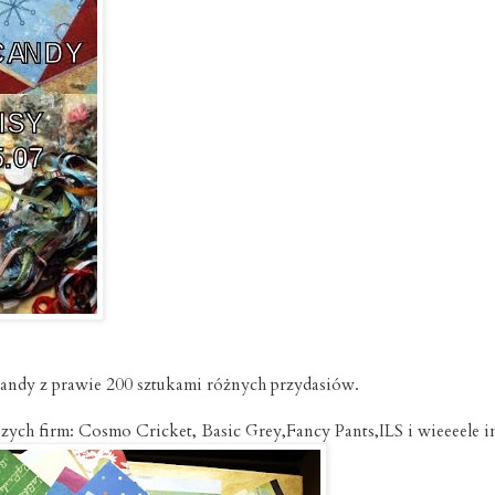
candy z prawie 200 sztukami różnych przydasiów.
szych firm: Cosmo Cricket, Basic Grey,Fancy Pants,ILS i wieeeele i