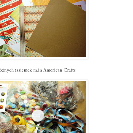
różnych tasiemek m.in American Crafts