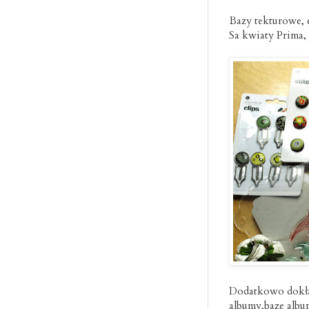
Bazy tekturowe, 
Sa kwiaty Prima,
Dodatkowo dokład
albumy,baze albu