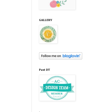
GALLERY
Past DT
.