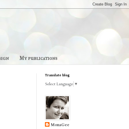
sign
My publications
Translate blog
Select Language
▼
MonaGee