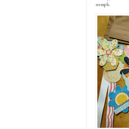
stempli.