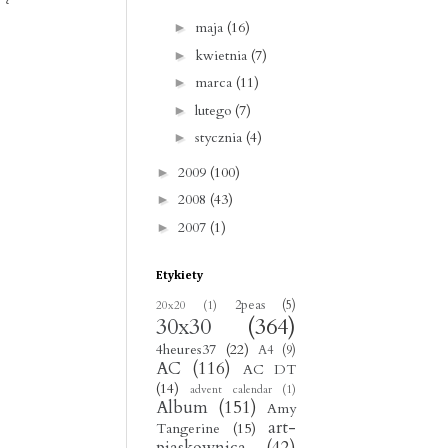
maja
(16)
►
kwietnia
(7)
►
marca
(11)
►
lutego
(7)
►
stycznia
(4)
►
2009
(100)
►
2008
(43)
►
2007
(1)
►
Etykiety
2peas
(5)
20x20
(1)
30x30
(364)
4heures37
(22)
A4
(9)
AC
(116)
AC DT
(14)
advent calendar
(1)
Album
(151)
Amy
art-
Tangerine
(15)
piaskownica
(42)